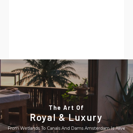
The Art Of
Royal & Luxury
From Wetlands To Canals And Dams Amsterdam Is Alive