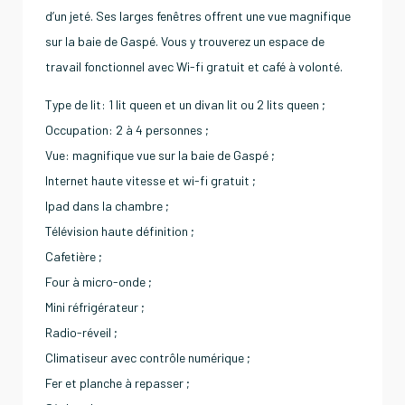
d’un jeté. Ses larges fenêtres offrent une vue magnifique
sur la baie de Gaspé. Vous y trouverez un espace de
travail fonctionnel avec Wi-fi gratuit et café à volonté.
Type de lit: 1 lit queen et un divan lit ou 2 lits queen ;
Occupation: 2 à 4 personnes ;
Vue: magnifique vue sur la baie de Gaspé ;
Internet haute vitesse et wi-fi gratuit ;
Ipad dans la chambre ;
Télévision haute définition ;
Cafetière ;
Four à micro-onde ;
Mini réfrigérateur ;
Radio-réveil ;
Climatiseur avec contrôle numérique ;
Fer et planche à repasser ;