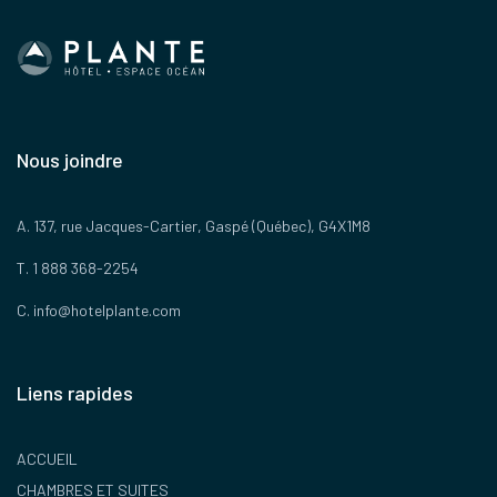
Nous joindre
A. 137, rue Jacques-Cartier, Gaspé (Québec), G4X1M8
T. 1 888 368-2254
C.
info@hotelplante.com
Liens rapides
ACCUEIL
CHAMBRES ET SUITES