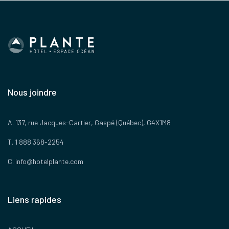
Nous joindre
A. 137, rue Jacques-Cartier, Gaspé (Québec), G4X1M8
T. 1 888 368-2254
C.
info@hotelplante.com
Liens rapides