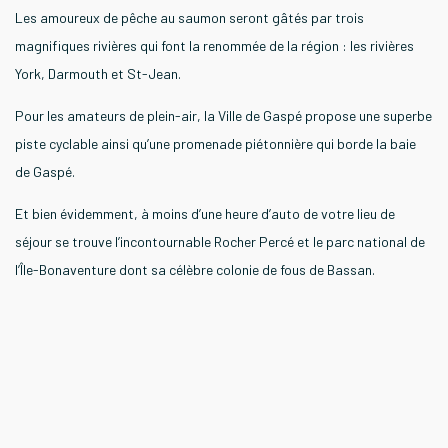
Les amoureux de pêche au saumon seront gâtés par trois
magnifiques rivières qui font la renommée de la région : les rivières
York, Darmouth et St-Jean.
Pour les amateurs de plein-air, la Ville de Gaspé propose une superbe
piste cyclable ainsi qu’une promenade piétonnière qui borde la baie
de Gaspé.
Et bien évidemment, à moins d’une heure d’auto de votre lieu de
séjour se trouve l’incontournable Rocher Percé et le parc national de
l’Île-Bonaventure dont sa célèbre colonie de fous de Bassan.