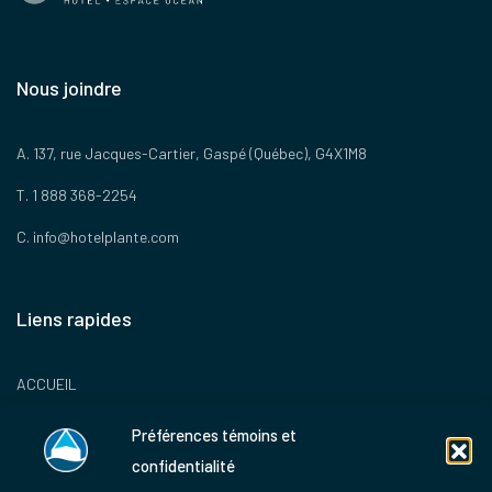
Nous joindre
A. 137, rue Jacques-Cartier, Gaspé (Québec), G4X1M8
T. 1 888 368-2254
C.
info@hotelplante.com
Liens rapides
ACCUEIL
CHAMBRES ET SUITES
Préférences témoins et
SERVICES
confidentialité
OFFRES PROMO