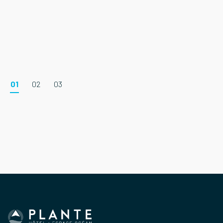
1
2
3