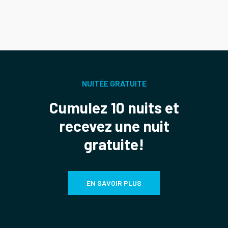
1
2
3
4
5
6
7
8
9
NUITÉE GRATUITE
Cumulez 10 nuits et
recevez une nuit
gratuite!
EN SAVOIR PLUS