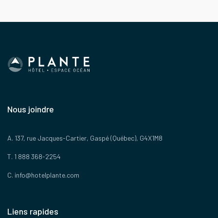
Nous joindre
A. 137, rue Jacques-Cartier, Gaspé (Québec), G4X1M8
T. 1 888 368-2254
C.
info@hotelplante.com
Liens rapides